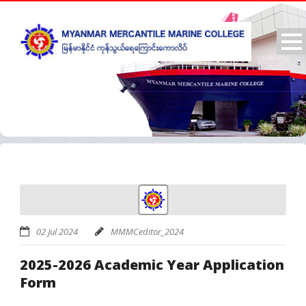
02 Jul 2024
MMMCeditor_2024
2025-2026 Academic Year Application
Form